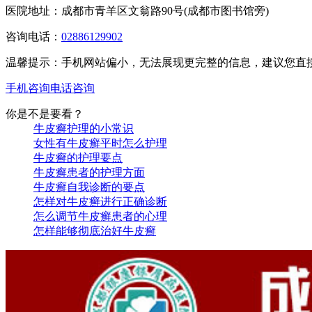
医院地址：成都市青羊区文翁路90号(成都市图书馆旁)
咨询电话：
02886129902
温馨提示：手机网站偏小，无法展现更完整的信息，建议您直
手机咨询
电话咨询
你是不是要看？
牛皮癣护理的小常识
女性有牛皮癣平时怎么护理
牛皮癣的护理要点
牛皮癣患者的护理方面
牛皮癣自我诊断的要点
怎样对牛皮癣进行正确诊断
怎么调节牛皮癣患者的心理
怎样能够彻底治好牛皮癣