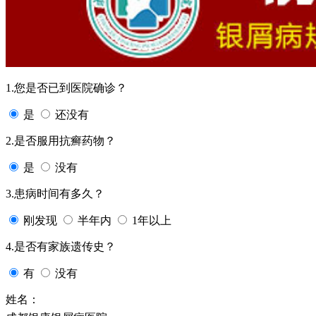
1.您是否已到医院确诊？
是
还没有
2.是否服用抗癣药物？
是
没有
3.患病时间有多久？
刚发现
半年内
1年以上
4.是否有家族遗传史？
有
没有
姓名：