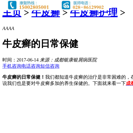
主页
>
牛皮癣
>
牛皮癣护理
>
A
A
A
A
牛皮癣的日常保健
时间：2017-06-14
来源：成都银康银屑病医院
手机咨询
电话咨询
短信咨询
牛皮癣的日常保健！
我们都知道牛皮癣的治疗是非常困难的，
说我们也是要对牛皮癣多加的养生保健的。下面就来看一下
成